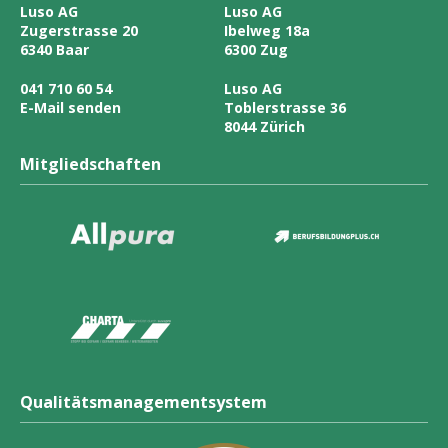
Luso AG
Luso AG
Zugerstrasse 20
Ibelweg 18a
6340 Baar
6300 Zug
041 710 60 54
Luso AG
E-Mail senden
Toblerstrasse 36
8044 Zürich
Mitgliedschaften
Qualitätsmanagementsystem